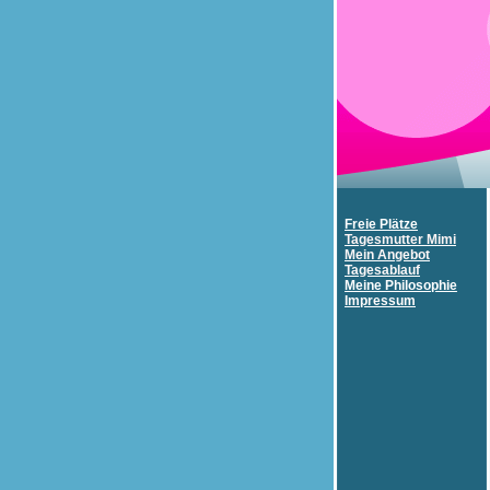
Freie Plätze
Tagesmutter Mimi
Mein Angebot
Tagesablauf
Meine Philosophie
Impressum