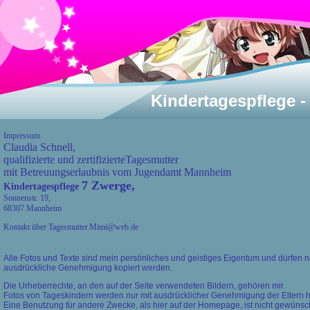
Kindertagespflege 
Impressum
Claudia Schnell,
qualifizierte und zertifizierteTagesmutter
mit Betreuungserlaubnis vom Jugendamt Mannheim
7 Zwerge,
Kindertagespflege
Sonnenstr. 19,
68307 Mannheim
Kontakt über Tagesmutter.Mimi@web.de
Alle Fotos und Texte sind mein persönliches und geistiges Eigentum und dürfen 
ausdrückliche Genehmigung kopiert werden.
Die Urheberrechte, an den auf der Seite verwendeten Bildern, gehören mir.
Fotos von Tageskindern werden nur mit ausdrücklicher Genehmigung der Eltern hi
Eine Benutzung für andere Zwecke, als hier auf der Homepage, ist nicht gewünsc