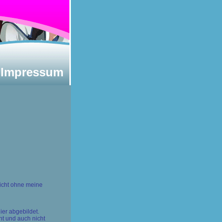
- Impressum
nicht ohne meine
er abgebildet.
ht und auch nicht