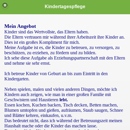
Kindertagespflege
Mein Angebot
Kinder sind das Wertvollste, das Eltern haben.
Die Eltern vertrauen mir während ihrer Arbeitszeit ihre Kinder an.
Dies ist ein großes Kompliment für mich.
Meine Aufgabe ist es, die Kinder zu betreuen, zu versorgen, zu
beschützen, zu erziehen, zu fördern und zu bilden.
Ich sehe diese Aufgabe als Erziehungspartnerschaft mit den Eltern
und nehme sie sehr ernst.
Ich betreue Kinder von Geburt an bis zum Eintritt in den
Kindergarten.
Neben spielen, malen und vielen anderen Dingen, möchte ich
Kindern auch zeigen, wie man in einer großen Familie mit
Geschwistern und Haustieren
lebt.
Essen kochen, Kuchen backen, Tisch decken, Betten machen,
Blumen umtopfen und gießen, aufräumen, Staub saugen, Schnee
und Blätter kehren, einkaufen, u.v.m.
Das bedeutet nicht, dass ich während der Betreuungszeit meinen
Haushalt mache oder die Kinder das machen lasse.