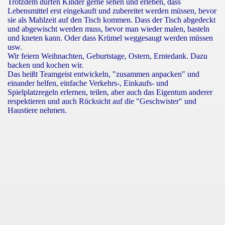
Trotzdem dürfen Kinder gerne sehen und erleben, dass
Lebensmittel erst eingekauft und zubereitet werden müssen, bevor
sie als Mahlzeit auf den Tisch kommen. Dass der Tisch abgedeckt
und abgewischt werden muss, bevor man wieder malen, basteln
und kneten kann. Oder dass Krümel weggesaugt werden müssen
usw.
Wir feiern Weihnachten, Geburtstage, Ostern, Erntedank. Dazu
backen und kochen wir.
Das heißt Teamgeist entwickeln, "zusammen anpacken" und
einander helfen, einfache Verkehrs-, Einkaufs- und
Spielplatzregeln erlernen, teilen, aber auch das Eigentum anderer
respektieren und auch Rücksicht auf die "Geschwister" und
Haustiere nehmen.